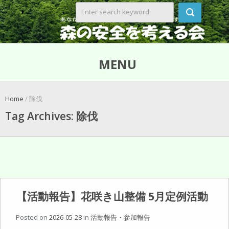
MENU
Home
/ 除伐
Tag Archives: 除伐
【活動報告】花咲き山整備 5月定例活動
Posted on
2026-05-28
in
活動報告・参加報告