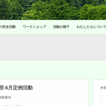
の安全活動
ワークショップ
活動の様子
わたしたちについ
部 6月定例活動
検
活動案内