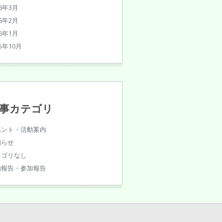
26年3月
26年2月
26年1月
25年10月
事カテゴリ
ベント・活動案内
知らせ
テゴリなし
動報告・参加報告