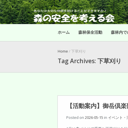
ホーム
森林保全活動
森林内で
Home
/ 下草刈り
Tag Archives: 下草刈り
【活動案内】御岳倶楽
Posted on
2026-05-15
in
イベント・