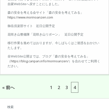
自家WebSiteへ戻すことにしました。
森の安全を考える会サイト「森の安全を考えてみる」
https://www.morinoanzen.com
御岳倶楽部サイト 近日公開予定
花咲き山整備隊「花咲き山リボーン」 近日公開予定
移行作業を進めてはおりますが、今しばらくはご迷惑をおかけい
たします。
全WebSite公開までは、ブログ「森の安全を考えてみる」
（
https://blog.canpan.info/morinoanzen/
）を合わせてご利用く
ださい。
« 前へ
1
2
3
4
検索