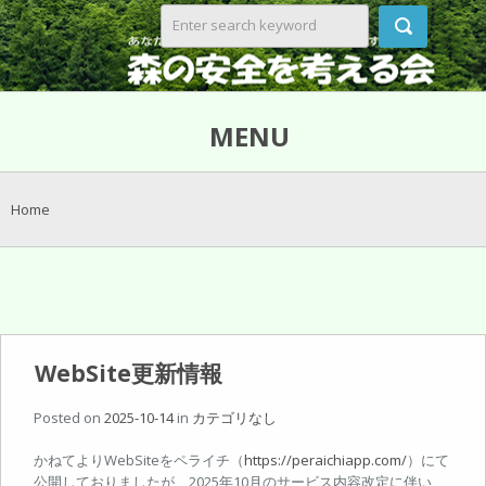
MENU
Home
WebSite更新情報
Posted on
2025-10-14
in
カテゴリなし
かねてよりWebSiteをペライチ（
https://peraichiapp.com/
）にて
公開しておりましたが、2025年10月のサービス内容改定に伴い、