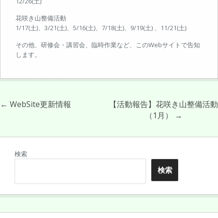
12/26(土)
花咲き山整備活動
1/17(土)、3/21(土)、5/16(土)、7/18(土)、9/19(土) 、11/21(土)
その他、研修会・講習会、臨時作業など、このWebサイトで告知
します。
←
WebSite更新情報
【活動報告】花咲き山整備活動
（1月）
→
検索
検索